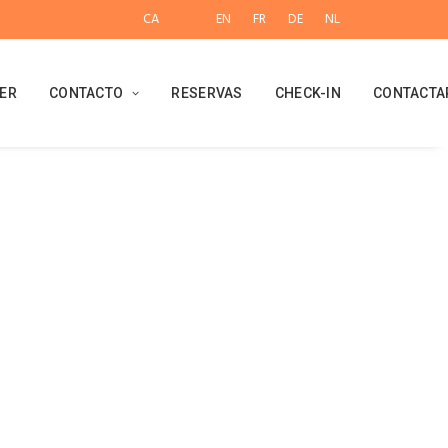
CA
ES
EN
FR
DE
NL
ER
CONTACTO
RESERVAS
CHECK-IN
CONTACTA