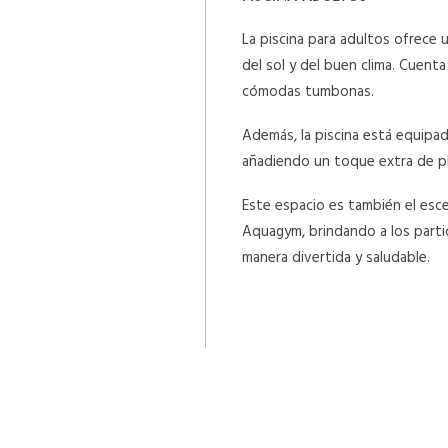
La piscina para adultos ofrece u
del sol y del buen clima. Cuen
cómodas tumbonas.
Además, la piscina está equipa
añadiendo un toque extra de pl
Este espacio es también el esce
Aquagym, brindando a los parti
manera divertida y saludable.