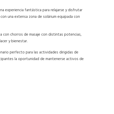
na experiencia fantástica para relajarse y disfrutar
ta con una extensa zona de solárium equipada con
da con chorros de masaje con distintas potencias,
acer y bienestar.
nario perfecto para las actividades dirigidas de
cipantes la oportunidad de mantenerse activos de