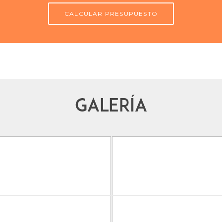
CALCULAR PRESUPUESTO
GALERÍA
AURACIÓN
PISCINA