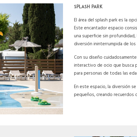
SPLASH PARK
El área del splash park es la op
Este encantador espacio consis
una superficie sin profundidad, 
diversión ininterrumpida de los 
Con su diseño cuidadosamente 
interactivo de ocio que busca p
para personas de todas las eda
En este espacio, la diversión s
pequeños, creando recuerdos d