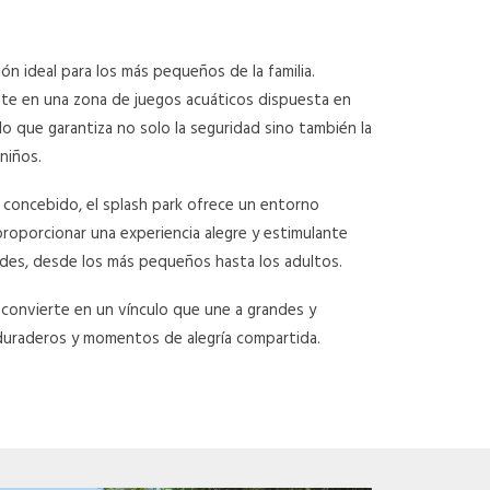
ción ideal para los más pequeños de la familia.
te en una zona de juegos acuáticos dispuesta en
lo que garantiza no solo la seguridad sino también la
niños.
concebido, el splash park ofrece un entorno
roporcionar una experiencia alegre y estimulante
des, desde los más pequeños hasta los adultos.
e convierte en un vínculo que une a grandes y
uraderos y momentos de alegría compartida.