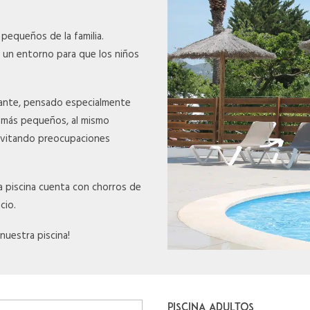
 pequeños de la familia.
un entorno para que los niños
izante, pensado especialmente
os más pequeños, al mismo
 evitando preocupaciones
a piscina cuenta con chorros de
cio.
nuestra piscina!
PISCINA ADULTOS