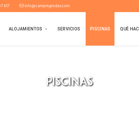
7 617
info@campingrodas.com
ALOJAMIENTOS
SERVICIOS
PISCINAS
QUÈ HAC
PISCINAS