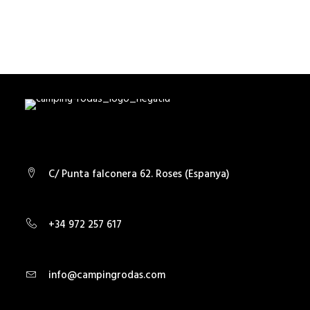
C/ Punta falconera 62. Roses (Espanya)
+34 972 257 617
info@campingrodas.com