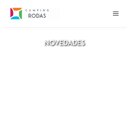
NOVEDADES
Mejoramos la recogida de
aguas pluviales en la zona