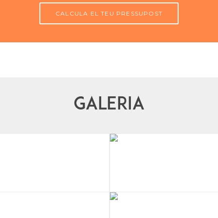
CALCULA EL TEU PRESSUPOST
GALERIA
AURACIÓ
PISCINA