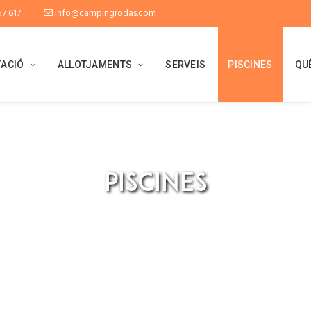
7 617
info@campingrodas.com
ACIÓ
ALLOTJAMENTS
SERVEIS
PISCINES
QU
PISCINES