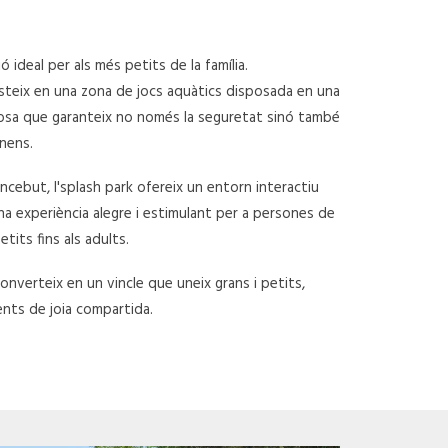
ó ideal per als més petits de la família.
teix en una zona de jocs aquàtics disposada en una
cosa que garanteix no només la seguretat sinó també
 nens.
cebut, l'splash park ofereix un entorn interactiu
a experiència alegre i estimulant per a persones de
tits fins als adults.
converteix en un vincle que uneix grans i petits,
nts de joia compartida.