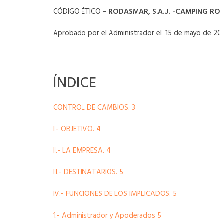
CÓDIGO ÉTICO –
RODASMAR, S.A.U.
-CAMPING R
Aprobado por el Administrador el 15 de mayo de 2
ÍNDICE
CONTROL DE CAMBIOS. 3
I.- OBJETIVO. 4
II.- LA EMPRESA. 4
III.- DESTINATARIOS. 5
IV.- FUNCIONES DE LOS IMPLICADOS. 5
1.- Administrador y Apoderados 5