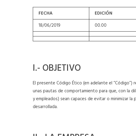
FECHA
EDICIÓN
18/06/2019
00.00
I.- OBJETIVO
El presente Código Ético (en adelante el “Código”) 
unas pautas de comportamiento para que, con la di
y empleados) sean capaces de evitar o minimizar la p
desarrollada.