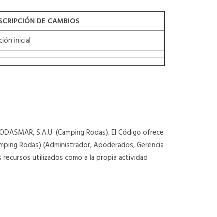
SCRIPCIÓN DE CAMBIOS
ción inicial
e RODASMAR, S.A.U. (Camping Rodas). El Código ofrece
amping Rodas) (Administrador, Apoderados, Gerencia
 recursos utilizados como a la propia actividad