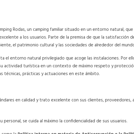
ing Rodas, un camping familiar situado en un entorno natural, que 
celente a los usuarios. Parte de la premisa de que la satisfacción del
ente, el patrimonio cultural y las sociedades de alrededor del mund
ta el entorno natural privilegiado que acoge las instalaciones. Por 
u actividad turística en un contexto de máximo respeto y protecció
 técnicas, prácticas y actuaciones en este ámbito.
res en calidad y trato excelente con sus clientes, proveedores, ad
u personal, se cuida al máximo la confidencialidad de sus usuarios.