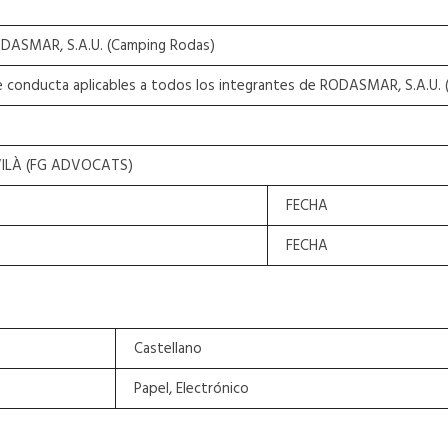
ODASMAR, S.A.U. (Camping Rodas)
e conducta aplicables a todos los integrantes de RODASMAR, S.A.U.
ILÀ (FG ADVOCATS)
FECHA
FECHA
Castellano
Papel, Electrónico