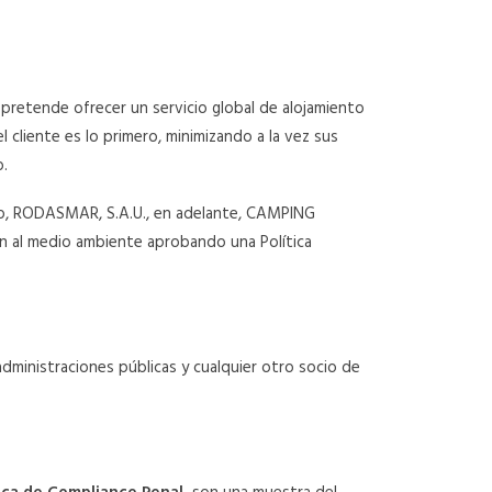
pretende ofrecer un servicio global de alojamiento
 cliente es lo primero, minimizando a la vez sus
o.
ello, RODASMAR, S.A.U., en adelante, CAMPING
n al medio ambiente aprobando una Política
ministraciones públicas y cualquier otro socio de