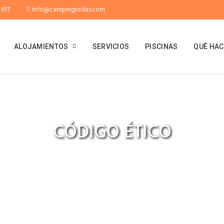
 617
info@campingrodas.com
ALOJAMIENTOS
SERVICIOS
PISCINAS
QUÈ HAC
CÓDIGO ÉTICO