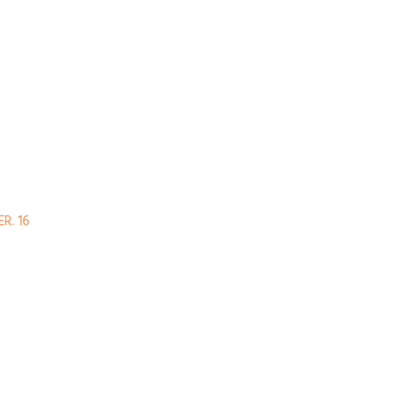
R. 16