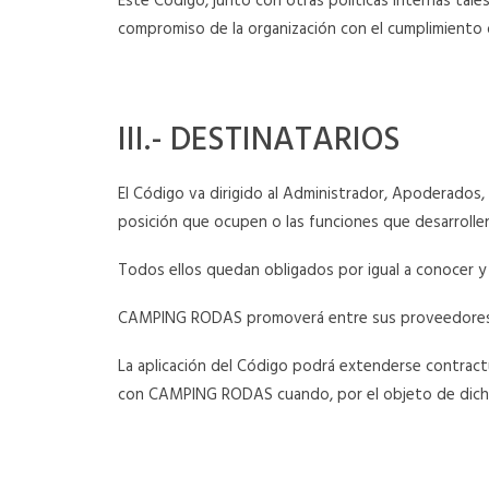
Este Código, junto con otras políticas internas tal
compromiso de la organización con el cumplimiento d
III.- DESTINATARIOS
El Código va dirigido al Administrador, Apoderados
posición que ocupen o las funciones que desarrolle
Todos ellos quedan obligados por igual a conocer y 
CAMPING RODAS promoverá entre sus proveedores l
La aplicación del Código podrá extenderse contractu
con CAMPING RODAS cuando, por el objeto de dicha