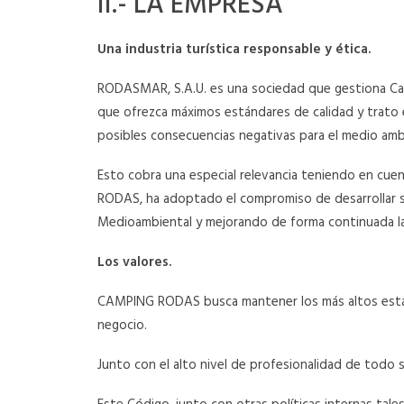
II.- LA EMPRESA
Una industria turística responsable y ética.
RODASMAR, S.A.U. es una sociedad que gestiona Camp
que ofrezca máximos estándares de calidad y trato ex
posibles consecuencias negativas para el medio ambi
Esto cobra una especial relevancia teniendo en cuen
RODAS, ha adoptado el compromiso de desarrollar s
Medioambiental y mejorando de forma continuada las
Los valores.
CAMPING RODAS busca mantener los más altos estánda
negocio.
Junto con el alto nivel de profesionalidad de todo s