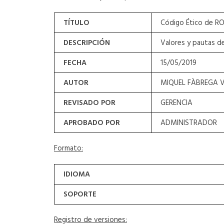
TÍTULO
Código Ético de R
DESCRIPCIÓN
Valores y pautas d
FECHA
15/05/2019
AUTOR
MIQUEL FÀBREGA V
REVISADO POR
GERENCIA
APROBADO POR
ADMINISTRADOR
Formato:
IDIOMA
SOPORTE
Registro de versiones: