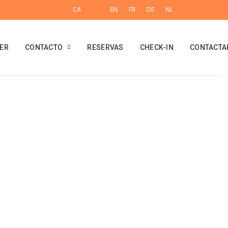
CA
ES
EN
FR
DE
NL
ER
CONTACTO
RESERVAS
CHECK-IN
CONTACTA