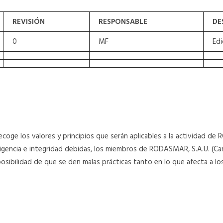
REVISIÓN
RESPONSABLE
DE
0
MF
Edi
recoge los valores y principios que serán aplicables a la actividad d
ligencia e integridad debidas, los miembros de RODASMAR, S.A.U. (C
osibilidad de que se den malas prácticas tanto en lo que afecta a los