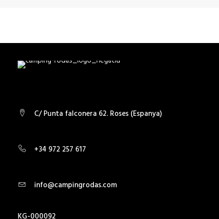
C/ Punta falconera 62. Roses (Espanya)
+34 972 257 617
info@campingrodas.com
KG-000092