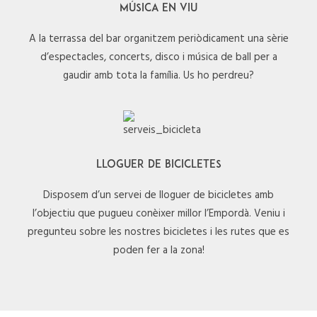
MÚSICA EN VIU
A la terrassa del bar organitzem periòdicament una sèrie
d’espectacles, concerts, disco i música de ball per a
gaudir amb tota la família. Us ho perdreu?
LLOGUER DE BICICLETES
Disposem d’un servei de lloguer de bicicletes amb
l’objectiu que pugueu conèixer millor l’Empordà. Veniu i
pregunteu sobre les nostres bicicletes i les rutes que es
poden fer a la zona!