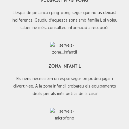
PETANCA I PING-PONG
L’espai de petanca i ping-pong segur que no us deixarà
indiferents. Gaudiu d’aquesta zona amb família i, si voleu
saber-ne més, consulteu informació a recepció.
ZONA INFANTIL
Els nens necessiten un espai segur on podeu jugar i
divertir-se. A la zona infantil trobareu els equipaments
ideals per als més petits de la casa!