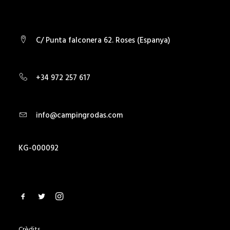
C/ Punta falconera 62. Roses (Espanya)
+34 972 257 617
info@campingrodas.com
KG-000092
Crèdits