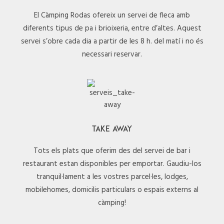
El Càmping Rodas ofereix un servei de fleca amb
diferents tipus de pa i brioixeria, entre d’altes. Aquest
servei s’obre cada dia a partir de les 8 h. del matí i no és
necessari reservar.
TAKE AWAY
Tots els plats que oferim des del servei de bar i
restaurant estan disponibles per emportar. Gaudiu-los
tranquil·lament a les vostres parcel·les, lodges,
mobilehomes, domicilis particulars o espais externs al
càmping!