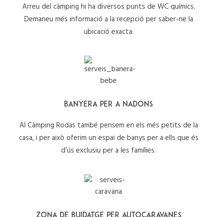
Arreu del càmping hi ha diversos punts de WC químics.
Demaneu més informació a la recepció per saber-ne la
ubicació exacta.
BANYERA PER A NADONS
Al Càmping Rodas també pensem en els més petits de la
casa, i per això oferim un espai de banys per a ells que és
d’ús exclusiu per a les famílies.
ZONA DE BUIDATGE PER AUTOCARAVANES