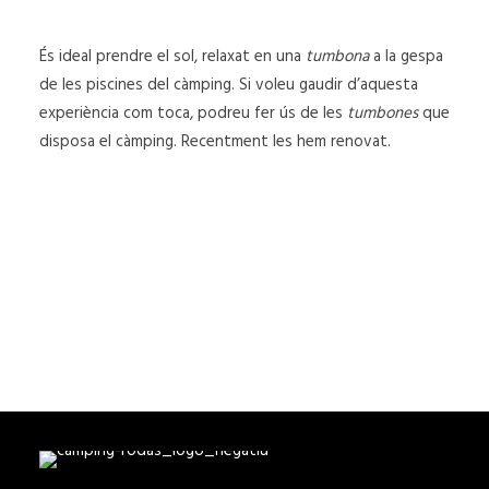
És ideal prendre el sol, relaxat en una
tumbona
a la gespa
SEARCH
de les piscines del càmping. Si voleu gaudir d’aquesta
experiència com toca, podreu fer ús de les
tumbones
que
disposa el càmping. Recentment les hem renovat.