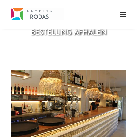
U kunt nu uw bestelling
online plaatsen en uw
bestelling afhalen