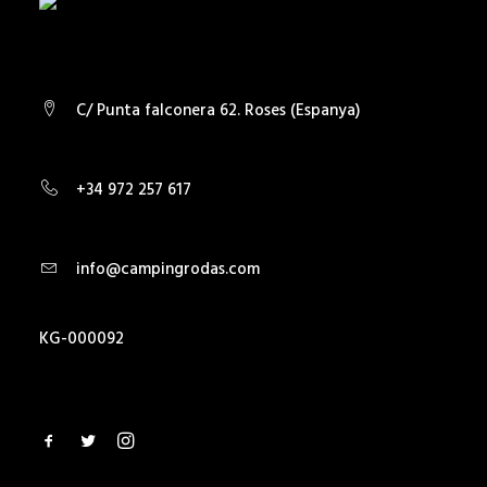
C/ Punta falconera 62. Roses (Espanya)
+34 972 257 617
info@campingrodas.com
KG-000092