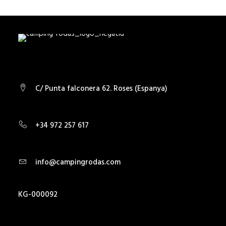
C/ Punta falconera 62. Roses (Espanya)
+34 972 257 617
info@campingrodas.com
KG-000092