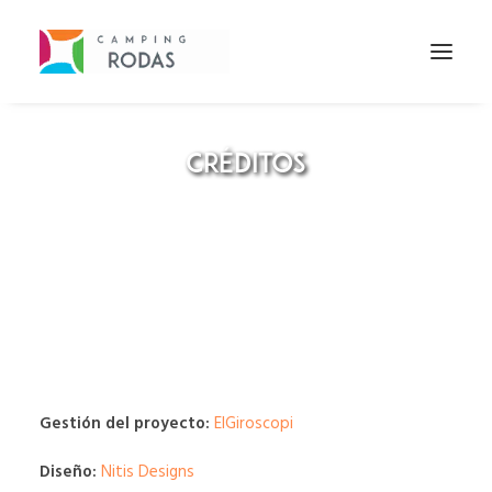
CRÉDITOS
Gestión del proyecto:
ElGiroscopi
Diseño:
Nitis Designs