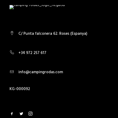
C/ Punta falconera 62. Roses (Espanya)
+34 972 257 617
info@campingrodas.com
KG-000092