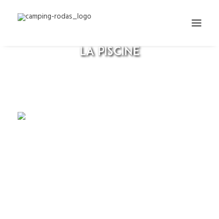
Nous avons agrandi la zone
d'ombre sur la terrasse de
la piscine