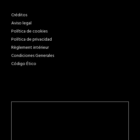
Créditos
Aviso legal
Política de cookies
Política de privacidad
Règlement intérieur
Condiciones Generales
Código Ético